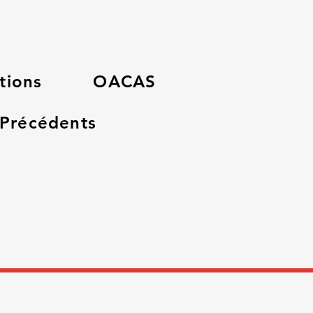
tions
OACAS
 Précédents