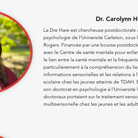
Dr. Carolynn H
La Dre Hare est chercheuse postdoctorale
psychologie de l'Université Carleton, sous l
Rogers. Financée par une bourse postdocto
avec le Centre de santé mentale pour enfan
le lien entre la santé mentale et la fréquenta
particulièrement à la compréhension du lien
informations sensorielles et les relations à 
scolaire chez les jeunes atteints de TDAH
son doctorat en psychologie à l'Université 
doctoraux portaient sur le traitement sensor
multisensorielle chez les jeunes et les adu