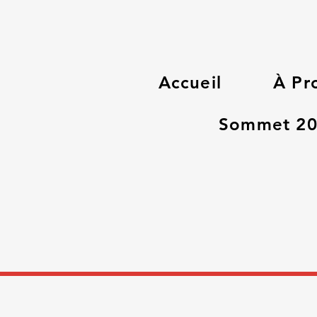
Accueil
À Pr
Sommet 2