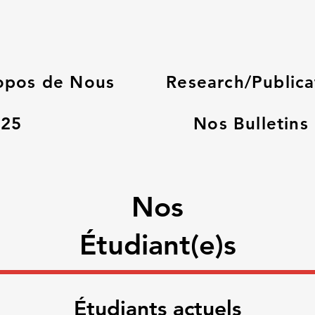
opos de Nous
Research/Publica
025
Nos Bulletins
Nos
Étudiant(e)s
Étudiants actuels