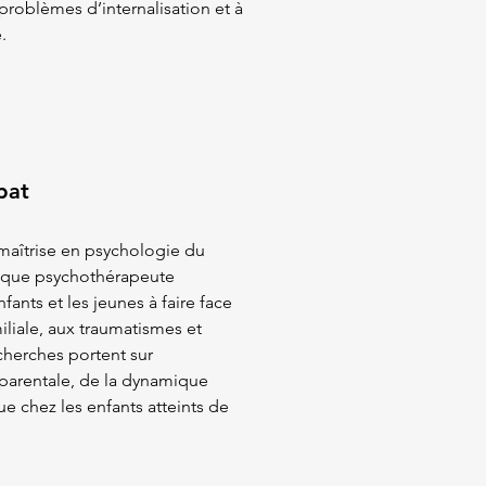
roblèmes d’internalisation et à
.
bat
maîtrise en psychologie du
nt que psychothérapeute
ants et les jeunes à faire face
liale, aux traumatismes et
cherches portent sur
 parentale, de la dynamique
e chez les enfants atteints de