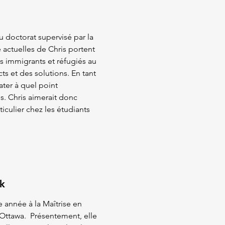
 doctorat supervisé par la
e actuelles de Chris portent
ts immigrants et réfugiés au
s et des solutions. En tant
ter à quel point
s. Chris aimerait donc
ticulier chez les étudiants
k
 année à la Maîtrise en
’Ottawa. Présentement, elle