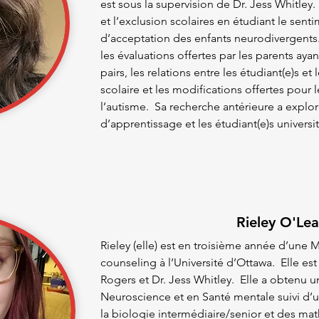
est sous la supervision de Dr. Jess Whitley. 
et l’exclusion scolaires en étudiant le sen
d’acceptation des enfants neurodivergents.
les évaluations offertes par les parents ayan
pairs, les relations entre les étudiant(e)s et 
scolaire et les modifications offertes pour 
l’autisme. Sa recherche antérieure a explor
d’apprentissage et les étudiant(e)s univers
Rieley O'Lea
Rieley (elle) est en troisième année d’une 
counseling à l’Université d’Ottawa. Elle est
Rogers et Dr. Jess Whitley. Elle a obtenu u
Neuroscience et en Santé mentale suivi d
la biologie intermédiaire/senior et des mat