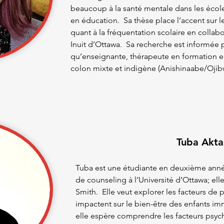
beaucoup à la santé mentale dans les école
en éducation. Sa thèse place l’accent sur 
quant à la fréquentation scolaire en colla
Inuit d’Ottawa. Sa recherche est informée 
qu’enseignante, thérapeute en formation e
colon mixte et indigène (Anishinaabe/Ojib
Tuba Akta
Tuba est une étudiante en deuxième anné
de counseling à l’Université d’Ottawa; ell
Smith. Elle veut explorer les facteurs de 
impactent sur le bien-être des enfants im
elle espère comprendre les facteurs psyc