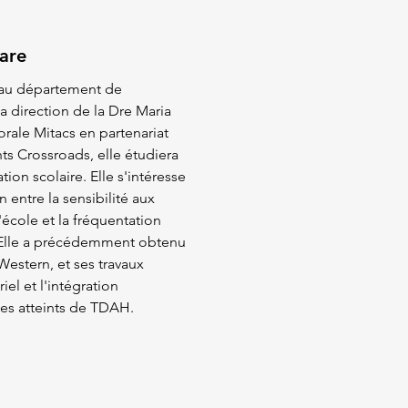
are
 au département de
a direction de la Dre Maria
rale Mitacs en partenariat
ts Crossroads, elle étudiera
tion scolaire. Elle s'intéresse
 entre la sensibilité aux
l'école et la fréquentation
. Elle a précédemment obtenu
Western, et ses travaux
iel et l'intégration
ltes atteints de TDAH.