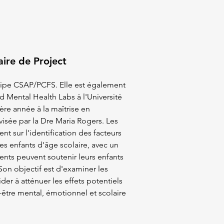
ire de Project
quipe CSAP/PCFS. Elle est également
d Mental Health Labs à l'Université
ère année à la maîtrise en
visée par la Dre Maria Rogers. Les
nt sur l'identification des facteurs
es enfants d'âge scolaire, avec un
rents peuvent soutenir leurs enfants
 Son objectif est d'examiner les
ider à atténuer les effets potentiels
-être mental, émotionnel et scolaire