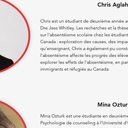
Chris Aglah
Chris est un étudiant de deuxième année au
Dre Jess Whitley. Les recherches et la thès
sur l'absentéisme scolaire chez les étudian
Canada : exploration des causes, des impact
qu'enseignant, Chris a également pu consta
l'absentéisme affecte les progrès des élève
explorer les effets de l'absentéisme, en par
immigrants et réfugiés au Canada.
Mina Oztur
Mina Ozturk est une étudiante en deuxième
Psychologie de counseling à l’Université d