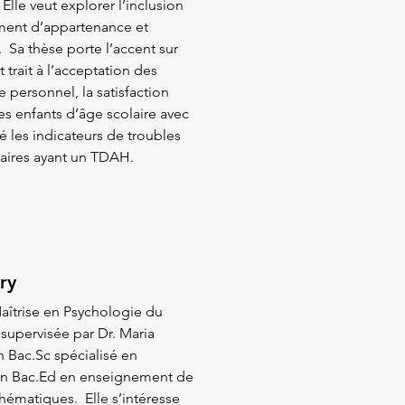
Elle veut explorer l’inclusion
timent d’appartenance et
 Sa thèse porte l’accent sur
t trait à l’acceptation des
le personnel, la satisfaction
les enfants d’âge scolaire avec
é les indicateurs de troubles
itaires ayant un TDAH.
ry
Maîtrise en Psychologie du
 supervisée par Dr. Maria
n Bac.Sc spécialisé en
’un Bac.Ed en enseignement de
hématiques. Elle s’intéresse