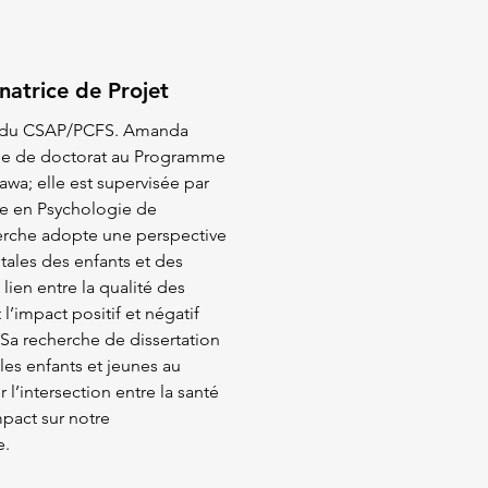
atrice de Projet
e du CSAP/PCFS. Amanda
ée de doctorat au Programme
awa; elle est supervisée par
se en Psychologie de
herche adopte une perspective
ales des enfants et des
 lien entre la qualité des
l’impact positif et négatif
 Sa recherche de dissertation
 les enfants et jeunes au
 l’intersection entre la santé
mpact sur notre
e.