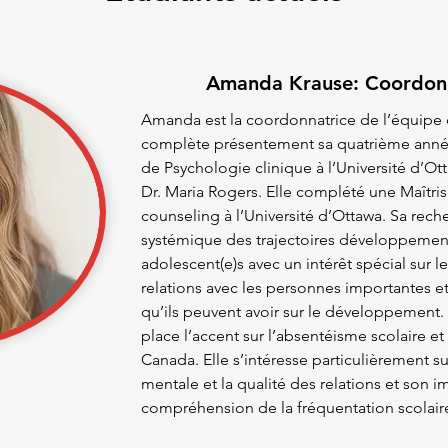
Amanda Krause: Coordonn
Amanda est la coordonnatrice de l’équip
complète présentement sa quatrième ann
de Psychologie clinique à l’Université d’Ott
Dr. Maria Rogers. Elle complété une Maîtri
counseling à l’Université d’Ottawa. Sa rec
systémique des trajectoires développement
adolescent(e)s avec un intérêt spécial sur le
relations avec les personnes importantes et 
qu’ils peuvent avoir sur le développement.
place l’accent sur l’absentéisme scolaire et
Canada. Elle s’intéresse particulièrement sur
mentale et la qualité des relations et son i
compréhension de la fréquentation scolair