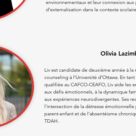
environnementaux et leur connexion aux p
d’externalisation dans le contexte scolaire
Olivia Lazim
Liv est candidate de deuxième année à la 
counseling à l’Université d’Ottawa. En ta
qualifiée au CAFCO-CEAFO, Liv aide les enf
aux défis émotionnels, à la dynamique fami
aux expériences neurodivergentes. Ses re
l’intersection de la détresse émotionnelle
parent-enfant et de l’absentéisme chroniqu
TDAH.